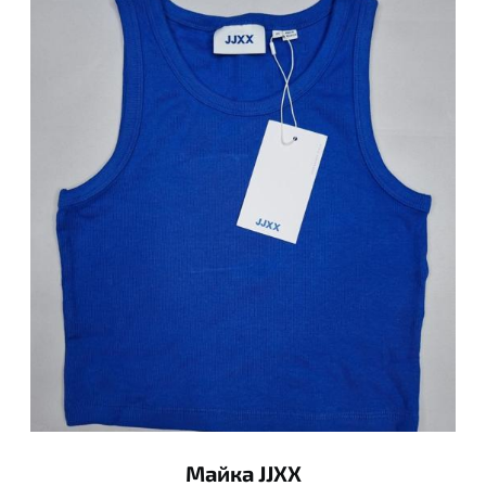
Майка JJXX