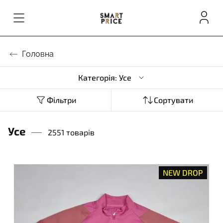
Головна
Категорія: Усе
Фільтри
Сортувати
Усе
2551 товарів
NEW DROP