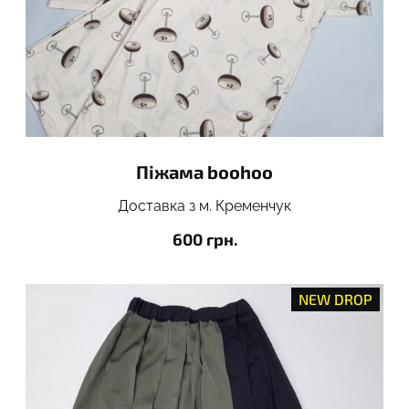
Піжама boohoo
Доставка з м. Кременчук
600 грн.
NEW DROP