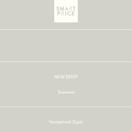
NEW DROP
Знижки
Чоловічий Одяг