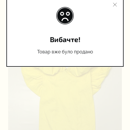
Доставка з м. Полтава
900 грн.
Вибачте!
Товар вже було продано